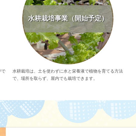
水耕栽培事業（開始予定）
がで
水耕栽培は、土を使わずに水と栄養液で植物を育てる方法
で、場所を取らず、屋内でも栽培できます。