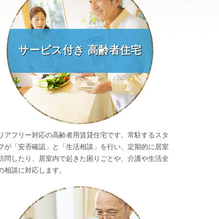
サービス付き
高齢者住宅
リアフリー対応の高齢者用賃貸住宅です。常駐するスタ
フが「安否確認」と「生活相談」を行い、定期的に居室
訪問したり、居室内で起きた困りごとや、介護や生活全
の相談に対応します。