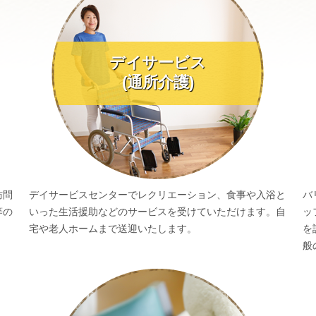
デイサービス
(通所介護)
訪問
デイサービスセンターでレクリエーション、食事や入浴と
バ
等の
いった生活援助などのサービスを受けていただけます。自
ッ
宅や老人ホームまで送迎いたします。
を
般