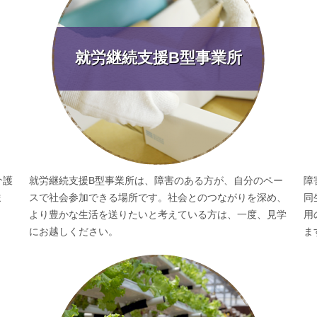
就労継続支援B型事業所
介護
就労継続支援B型事業所は、障害のある方が、自分のペー
障
ま
スで社会参加できる場所です。社会とのつながりを深め、
同
より豊かな生活を送りたいと考えている方は、一度、見学
用
にお越しください。
ま