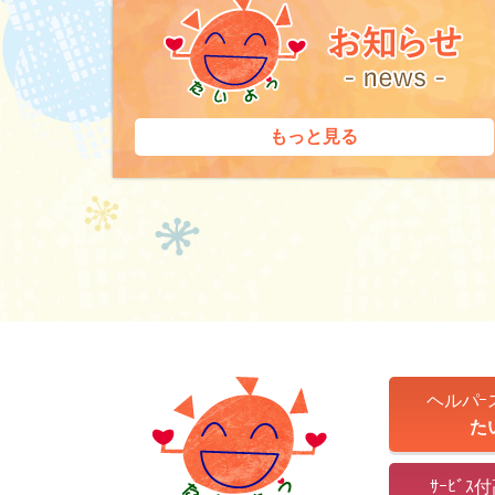
もっと見る
ヘルパｰ
た
ｻｰﾋﾞ