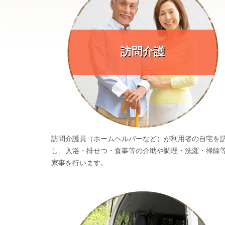
訪問介護
訪問介護員（ホームヘルパーなど）が利用者の自宅を
し、入浴・排せつ・食事等の介助や調理・洗濯・掃除
家事を行います。