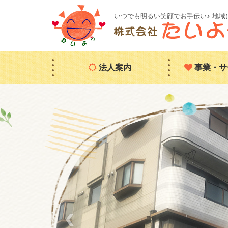
いつでも明るい笑顔でお手伝い♪ 地
法人案内
事業・サ