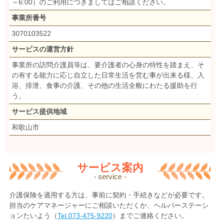
～6:00）のご利用につきましてはご相談ください。
事業所番号
3070103522
サービスの運営方針
事業所の訪問介護員等は、要介護者の心身の特性を踏まえ、そ
の有する能力に応じ自立した日常生活を営む事が出来る様、入
浴、排泄、食事の介護、その他の生活全般にわたる援助を行
う。
サービス提供地域
和歌山市
サービス案内
- service -
介護保険を適用する方は、事前に契約・手続きなどが必要です。
担当のケアマネージャーにご相談いただくか、ヘルパーステーシ
ョンたいよう（
Tel.073-475-9220
）までご連絡ください。