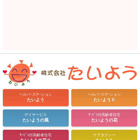
ヘルパｰステｰション
ヘルパｰステｰション
たいよう
たいようⅡ
デイサービス
ｻｰﾋﾞｽ付高齢者住宅
たいようの風
たいようの花
ｻｰﾋﾞｽ付高齢者住宅
ケアタクシー