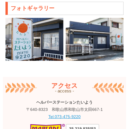
フォトギャラリー
アクセス
- access -
ヘルパーステーションたいよう
〒640-8323 和歌山県和歌山市太田667-1
Tel.073-475-9220
35 219 835*53