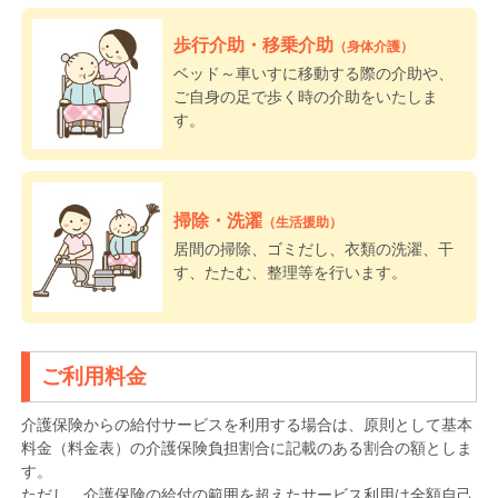
歩行介助・移乗介助
（身体介護）
ベッド～車いすに移動する際の介助や、
ご自身の足で歩く時の介助をいたしま
す。
掃除・洗濯
（生活援助）
居間の掃除、ゴミだし、衣類の洗濯、干
す、たたむ、整理等を行います。
ご利用料金
介護保険からの給付サービスを利用する場合は、原則として基本
料金（料金表）の介護保険負担割合に記載のある割合の額としま
す。
ただし、介護保険の給付の範囲を超えたサービス利用は全額自己